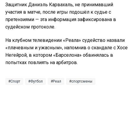
Защитник Даниэль Карвахаль, не принимавший
участия в матче, после игры подошёл к судье с
претензиями — эта информация зафиксирована в
судейском протоколе.
На клубном телевидении «Реала» судейство назвали
«плачевным и ужасным», напомнив о скандале с Хосе
Негейрой, в котором «Барселона» обвинялась в
попытках повлиять на арбитров.
Спорт
Футбол
Реал
спортсмены