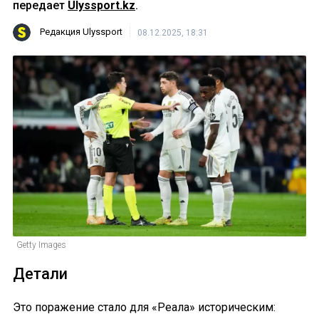
передает
Ulyssport.kz
.
Редакция Ulyssport
08.12.2025, 18:31
Getty Images
Детали
Это поражение стало для «Реала» историческим: