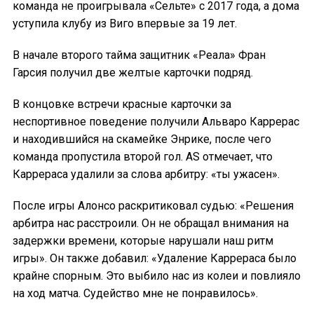
команда не проигрывала «Сельте» с 2017 года, а дома
уступила клубу из Виго впервые за 19 лет.
В начале второго тайма защитник «Реала» Фран
Гарсия получил две желтые карточки подряд.
В концовке встречи красные карточки за
неспортивное поведение получили Альваро Каррерас
и находившийся на скамейке Энрике, после чего
команда пропустила второй гол. AS отмечает, что
Каррераса удалили за слова арбитру: «ты ужасен».
После игры Алонсо раскритиковал судью: «Решения
арбитра нас расстроили. Он не обращал внимания на
задержки времени, которые нарушали наш ритм
игры». Он также добавил: «Удаление Каррераса было
крайне спорным. Это выбило нас из колеи и повлияло
на ход матча. Судейство мне не понравилось».