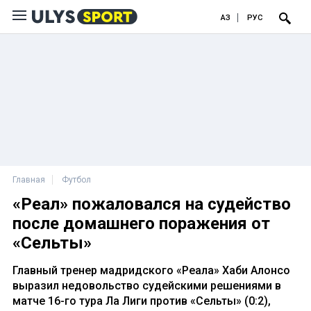
ҚАЗ
РУС
Главная
Футбол
«Реал» пожаловался на судейство
после домашнего поражения от
«Сельты»
Главный тренер мадридского «Реала» Хаби Алонсо
выразил недовольство судейскими решениями в
матче 16-го тура Ла Лиги против «Сельты» (0:2),