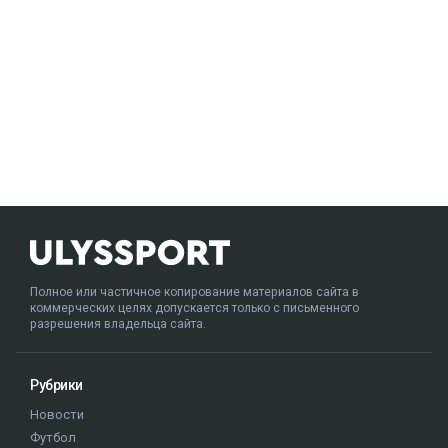
Полное или частичное копирование материалов сайта в
коммерческих целях допускается только с письменного
разрешения владельца сайта.
Рубрики
Новости
Футбол