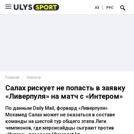
ҚАЗ
РУС
Главная
Новости
Салах рискует не попасть в заявку
«Ливерпуля» на матч с «Интером»
По данным Daily Mail, форвард «Ливерпуля»
Мохамед Салах может не оказаться в составе
команды на шестой тур общего этапа Лиги
чемпионов, где мерсисайдцы сыграют против