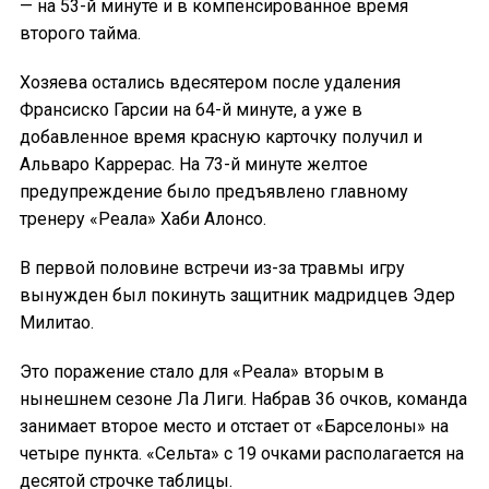
— на 53-й минуте и в компенсированное время
второго тайма.
Хозяева остались вдесятером после удаления
Франсиско Гарсии на 64-й минуте, а уже в
добавленное время красную карточку получил и
Альваро Каррерас. На 73-й минуте желтое
предупреждение было предъявлено главному
тренеру «Реала» Хаби Алонсо.
В первой половине встречи из-за травмы игру
вынужден был покинуть защитник мадридцев Эдер
Милитао.
Это поражение стало для «Реала» вторым в
нынешнем сезоне Ла Лиги. Набрав 36 очков, команда
занимает второе место и отстает от «Барселоны» на
четыре пункта. «Сельта» с 19 очками располагается на
десятой строчке таблицы.