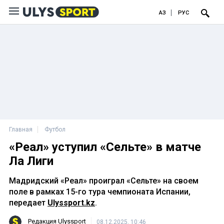
ҚАЗ
РУС
Главная
Футбол
«Реал» уступил «Сельте» в матче
Ла Лиги
Мадридский «Реал» проиграл «Сельте» на своем
поле в рамках 15-го тура чемпионата Испании,
передает
Ulyssport.kz
.
Редакция Ulyssport
08.12.2025, 10:46