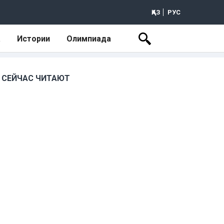
ҚАЗ
РУС
а
Истории
Олимпиада
СЕЙЧАС ЧИТАЮТ