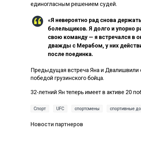
единогласным решением судей.
«Я невероятно рад снова держать
болельщиков. Я долго и упорно р
свою команду — я встречался в 
дважды с Мерабом, у них действ
после поединка.
Предыдущая встреча Яна и Двалишвили с
победой грузинского бойца.
32-летний Ян теперь имеет в активе 20 п
Спорт
UFC
спортсмены
спортивные д
Новости партнеров