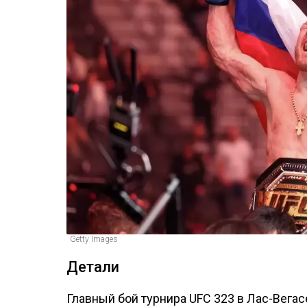
Getty Images
Детали
Главный бой турнира UFC 323 в Лас-Вега