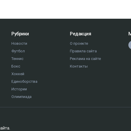
Рубрики
Редакция
М
Новости
О проекте
Футбол
Правила сайта
Теннис
Реклама на сайте
Бокс
Контакты
Хоккей
Единоборства
Истории
Олимпиада
сайта.