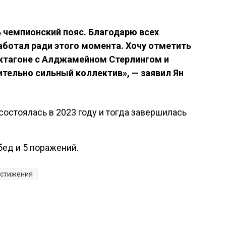
 чемпионский пояс. Благодарю всех
аботал ради этого момента. Хочу отметить
октагоне с Алджамейном Стерлингом и
ительно сильный коллектив», — заявил Ян
остоялась в 2023 году и тогда завершилась
обед и 5 поражений.
остижения