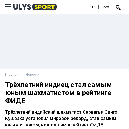
ҚАЗ
РУС
Главная
Новости
Трёхлетний индиец стал самым
юным шахматистом в рейтинге
ФИДЕ
Трёхлетний индийский шахматист Сарвагья Сингх
Кушваха установил мировой рекорд, став самым
юным игроком, вошедшим в рейтинг ФИДЕ.