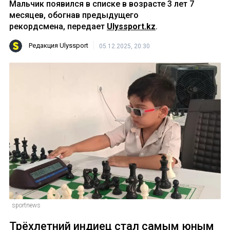
Мальчик появился в списке в возрасте 3 лет 7
месяцев, обогнав предыдущего
рекордсмена, передает
Ulyssport.kz
.
Редакция Ulyssport
05.12.2025, 20:30
sportnews
Трёхлетний индиец стал самым юным