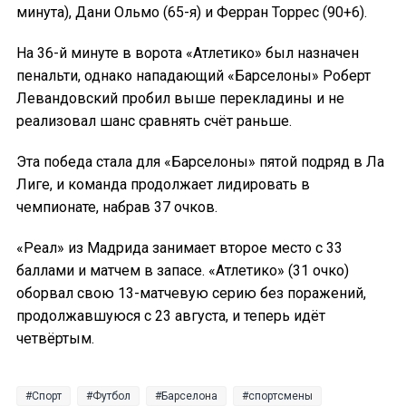
минута), Дани Ольмо (65-я) и Ферран Торрес (90+6).
На 36-й минуте в ворота «Атлетико» был назначен
пенальти, однако нападающий «Барселоны» Роберт
Левандовский пробил выше перекладины и не
реализовал шанс сравнять счёт раньше.
Эта победа стала для «Барселоны» пятой подряд в Ла
Лиге, и команда продолжает лидировать в
чемпионате, набрав 37 очков.
«Реал» из Мадрида занимает второе место с 33
баллами и матчем в запасе. «Атлетико» (31 очко)
оборвал свою 13-матчевую серию без поражений,
продолжавшуюся с 23 августа, и теперь идёт
четвёртым.
Спорт
Футбол
Барселона
спортсмены