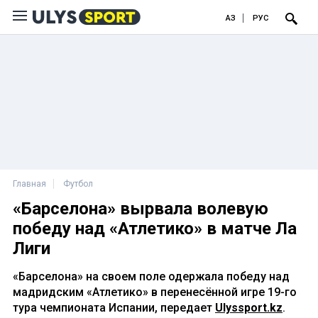
ҚАЗ
РУС
Главная
Футбол
«Барселона» вырвала волевую
победу над «Атлетико» в матче Ла
Лиги
«Барселона» на своем поле одержала победу над
мадридским «Атлетико» в перенесённой игре 19-го
тура чемпионата Испании, передает
Ulyssport.kz
.