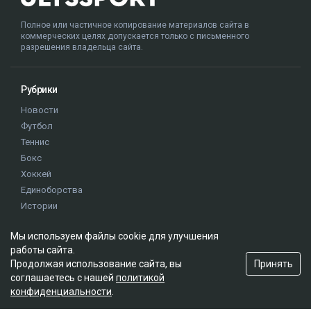
Полное или частичное копирование материалов сайта в
коммерческих целях допускается только с письменного
разрешения владельца сайта.
Рубрики
Новости
Футбол
Теннис
Бокс
Хоккей
Единоборства
Истории
Олимпиада
Мы используем файлы cookie для улучшения
работы сайта.
Редакция
Принять
Продолжая использование сайта, вы
соглашаетесь с нашей
политикой
О проекте
конфиденциальности
.
Правила сайта