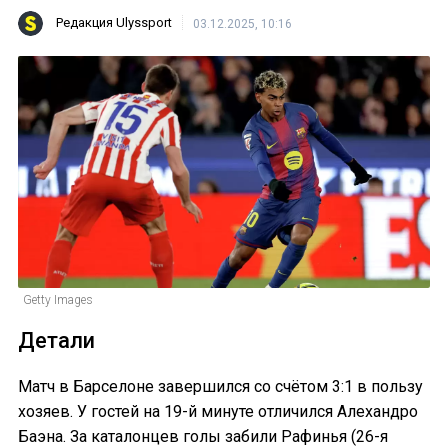
Редакция Ulyssport
03.12.2025, 10:16
Getty Images
Детали
Матч в Барселоне завершился со счётом 3:1 в пользу
хозяев. У гостей на 19-й минуте отличился Алехандро
Баэна. За каталонцев голы забили Рафинья (26-я