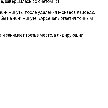
е, завершилась со счётом 1:1.
38-й минуты после удаления Мойзеса Кайседо,
бы на 48-й минуте. «Арсенал» ответил точным
а и занимает третье место, а лидирующий