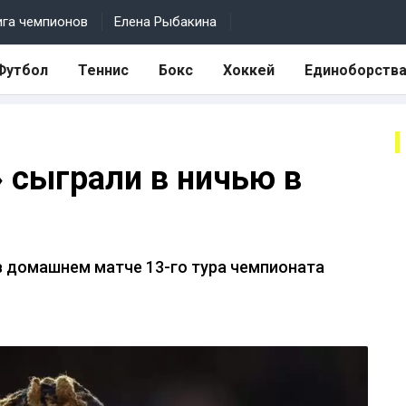
ига чемпионов
Елена Рыбакина
Футбол
Теннис
Бокс
Хоккей
Единоборств
» сыграли в ничью в
в домашнем матче 13-го тура чемпионата