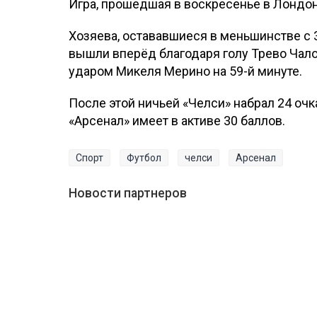
Игра, прошедшая в воскресенье в Лондон
Хозяева, остававшиеся в меньшинстве с 
вышли вперёд благодаря голу Трево Чало
ударом Микеля Мерино на 59-й минуте.
После этой ничьей «Челси» набрал 24 очк
«Арсенал» имеет в активе 30 баллов.
Спорт
Футбол
челси
Арсенал
Новости партнеров