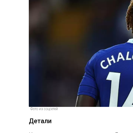
Фото из соцсетей
Детали