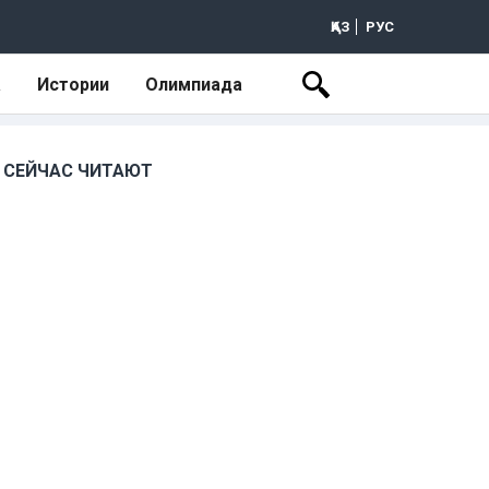
ҚАЗ
РУС
а
Истории
Олимпиада
СЕЙЧАС ЧИТАЮТ