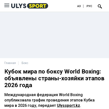
ҚАЗ
РУС
Главная
Бокс
Кубок мира по боксу World Boxing:
объявлены страны-хозяйки этапов
2026 года
Международная федерация World Boxing
опубликовала график проведения этапов Кубка
мира в 2026 году, передает
Ulyssport.kz
.