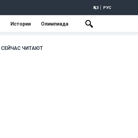
ҚАЗ
РУС
а
Истории
Олимпиада
СЕЙЧАС ЧИТАЮТ