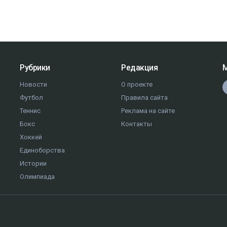
Рубрики
Редакция
М
Новости
О проекте
Футбол
Правила сайта
Теннис
Реклама на сайте
Бокс
Контакты
Хоккей
Единоборства
Истории
Олимпиада