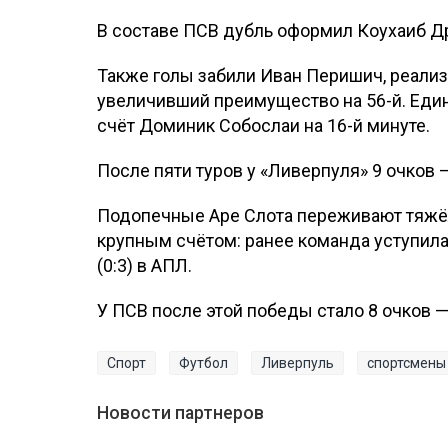
В составе ПСВ дубль оформил Коухаиб Др
Также голы забили Иван Перишич, реализо
увеличивший преимущество на 56-й. Еди
счёт Доминик Собослаи на 16-й минуте.
После пяти туров у «Ливерпуля» 9 очков 
Подопечные Аре Слота переживают тяжёл
крупным счётом: ранее команда уступила 
(0:3) в АПЛ.
У ПСВ после этой победы стало 8 очков —
Спорт
Футбол
Ливерпуль
спортсмены
Новости партнеров