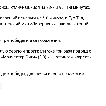
иош, отличившийся на 73-й и 90+1-й минутах.
вавший пенальти на 6-й минуте, и Гус Тил,
нственный мяч «Ливерпуля» записал на свой
— три победы и два поражения.
ую серию и проиграли уже три раза подряд с
«Манчестер Сити» (0:3) и «Ноттингем Форест»
 две победы, две ничьи и одно поражение.