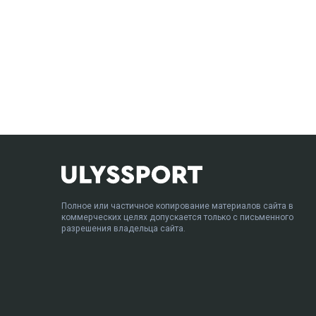
Полное или частичное копирование материалов сайта в
коммерческих целях допускается только с письменного
разрешения владельца сайта.