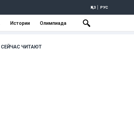
ҚАЗ
РУС
а
Истории
Олимпиада
СЕЙЧАС ЧИТАЮТ