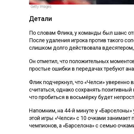
Getty Images
Детали
По словам Флика, у команды был шанс отк
После удаления игрока против такого соп
слишком долго действовала вдесятером
Он отметил, что положительных моментов 
простые ошибки в передачах требуют ана
Флик подчеркнул, что «Челси» уверенно 
считаться, однако сохранять позитивный 
что пробиться в восьмёрку будет непрост
Напомним, на 44-й минуте у «Барселоны»
этой игры «Челси» с 10 очками занимает 
чемпионов, а «Барселона» с семью очками