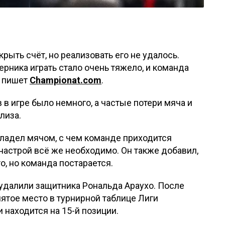
рыть счёт, но реализовать его не удалось.
ерника играть стало очень тяжело, и команда
, пишет
Championat.com
.
в игре было немного, а частые потери мяча и
лиза.
владел мячом, с чем команде приходится
настрой всё же необходимо. Он также добавил,
о, но команда постарается.
 удалили защитника Рональда Араухо. После
пятое место в турнирной таблице Лиги
 находится на 15-й позиции.