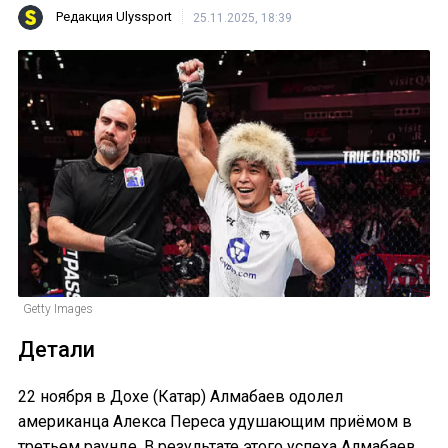
Редакция Ulyssport
25.11.2025, 18:39
Getty Images
Детали
22 ноября в Дохе (Катар) Алмабаев одолел
американца Алекса Переса удушающим приёмом в
третьем раунде. В результате этого успеха Алмабаев