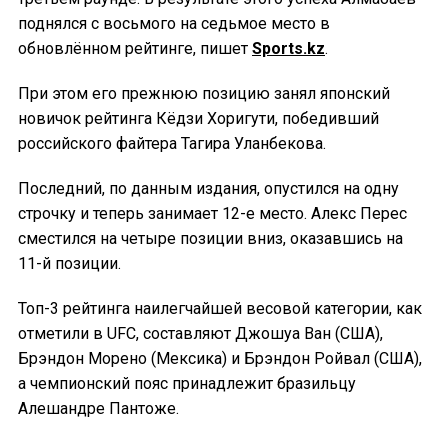
поднялся с восьмого на седьмое место в
обновлённом рейтинге, пишет
Sports.kz
.
При этом его прежнюю позицию занял японский
новичок рейтинга Кёдзи Хоригути, победивший
российского файтера Тагира Уланбекова.
Последний, по данным издания, опустился на одну
строчку и теперь занимает 12-е место. Алекс Перес
сместился на четыре позиции вниз, оказавшись на
11-й позиции.
Топ-3 рейтинга наилегчайшей весовой категории, как
отметили в UFC, составляют Джошуа Ван (США),
Брэндон Морено (Мексика) и Брэндон Ройвал (США),
а чемпионский пояс принадлежит бразильцу
Алешандре Пантоже.