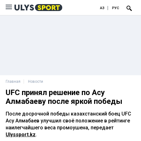
ҚАЗ
РУС
Главная
Новости
UFC принял решение по Асу
Алмабаеву после яркой победы
После досрочной победы казахстанский боец UFC
Асу Алмабаев улучшил своё положение в рейтинге
наилегчайшего веса промоушена, передает
Ulyssport.kz
.