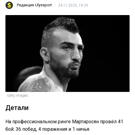
Редакция Ulyssport
24.11.2025, 18:29
Getty Images
Детали
На профессиональном ринге Мартиросян провёл 41
бой: 36 побед, 4 поражения и 1 ничья.