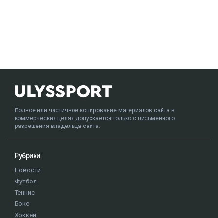
Полное или частичное копирование материалов сайта в
коммерческих целях допускается только с письменного
разрешения владельца сайта.
Рубрики
Новости
Футбол
Теннис
Бокс
Хоккей