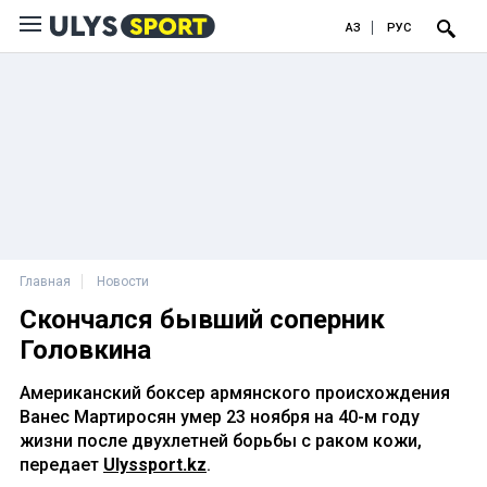
ҚАЗ
РУС
Главная
Новости
Скончался бывший соперник
Головкина
Американский боксер армянского происхождения
Ванес Мартиросян умер 23 ноября на 40-м году
жизни после двухлетней борьбы с раком кожи,
передает
Ulyssport.kz
.