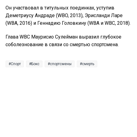
Он участвовал в титульных поединках, уступив
Деметриусу Андраде (WBO, 2013), Эрисланди Ларе
(WBA, 2016) и Геннадию Головкину (WBA и WBC, 2018).
Глава WBC Маурисио Сулейман выразил глубокое
соболезнование в связи со смертью спортсмена.
Спорт
Бокс
спортсмены
смерть