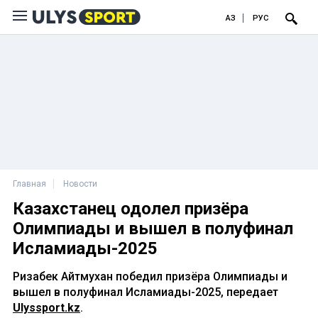
ҚАЗ
РУС
Главная
Новости
Казахстанец одолел призёра
Олимпиады и вышел в полуфинал
Исламиады-2025
Ризабек Айтмухан победил призёра Олимпиады и
вышел в полуфинал Исламиады-2025, передает
Ulyssport.kz
.