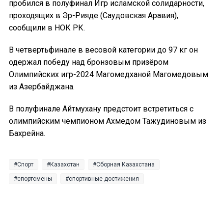
пробился в полуфинал Игр исламской солидарности,
проходящих в Эр-Рияде (Саудовская Аравия),
сообщили в НОК РК.
В четвертьфинале в весовой категории до 97 кг он
одержал победу над бронзовым призёром
Олимпийских игр-2024 Магомедханой Магомедовым
из Азербайджана.
В полуфинале Айтмухану предстоит встретиться с
олимпийским чемпионом Ахмедом Тажудиновым из
Бахрейна.
Спорт
Казахстан
Сборная Казахстана
спортсмены
спортивные достижения