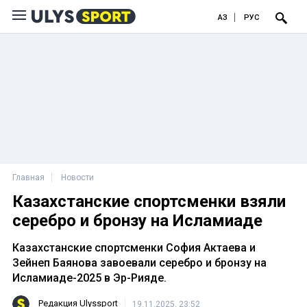
ҚАЗ
РУС
Главная
Новости
Казахстанские спортсменки взяли
серебро и бронзу на Исламиаде
Казахстанские спортсменки София Актаева и
Зейнеп Баянова завоевали серебро и бронзу на
Исламиаде-2025 в Эр-Рияде.
Редакция Ulyssport
19.11.2025, 23:52