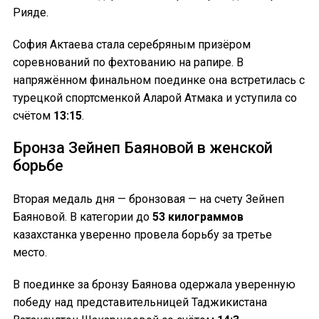
Рияде.
София Актаева стала серебряным призёром
соревнований по фехтованию на рапире. В
напряжённом финальном поединке она встретилась с
турецкой спортсменкой Аларой Атмака и уступила со
счётом
13:15
.
Бронза Зейнеп Баяновой в женской
борьбе
Вторая медаль дня — бронзовая — на счету Зейнеп
Баяновой. В категории до
53 килограммов
казахстанка уверенно провела борьбу за третье
место.
В поединке за бронзу Баянова одержала уверенную
победу над представительницей Таджикистана