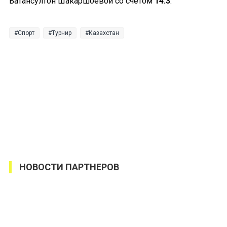
Ватансултон Шакаршоевой со счётом
14:3
.
Спорт
Турнир
Казахстан
НОВОСТИ ПАРТНЕРОВ