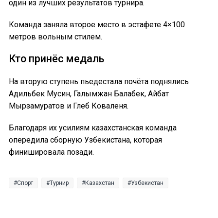
один из лучших результатов турнира.
Команда заняла второе место в эстафете 4×100
метров вольным стилем.
Кто принёс медаль
На вторую ступень пьедестала почёта поднялись
Адильбек Мусин, Галымжан Балабек, Айбат
Мырзамуратов и Глеб Коваленя.
Благодаря их усилиям казахстанская команда
опередила сборную Узбекистана, которая
финишировала позади.
Спорт
Турнир
Казахстан
Узбекистан