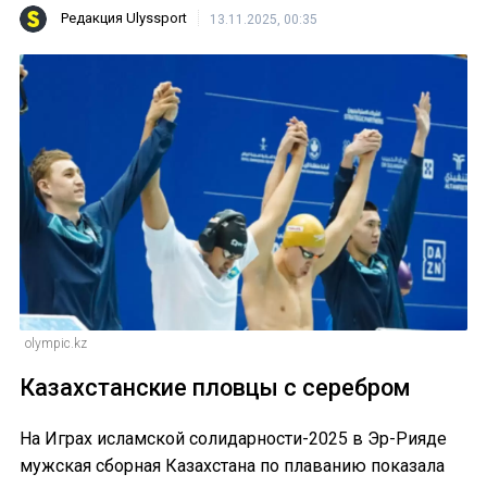
Редакция Ulyssport
13.11.2025, 00:35
olympic.kz
Казахстанские пловцы с серебром
На Играх исламской солидарности-2025 в Эр-Рияде
мужская сборная Казахстана по плаванию показала