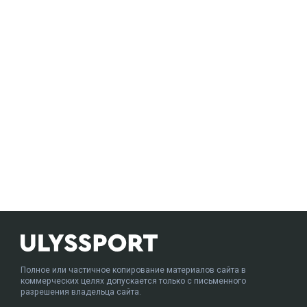
Полное или частичное копирование материалов сайта в
коммерческих целях допускается только с письменного
разрешения владельца сайта.