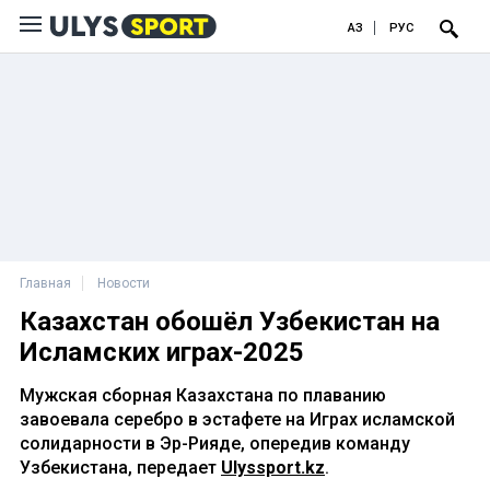
ҚАЗ
РУС
Главная
Новости
Казахстан обошёл Узбекистан на
Исламских играх-2025
Мужская сборная Казахстана по плаванию
завоевала серебро в эстафете на Играх исламской
солидарности в Эр-Рияде, опередив команду
Узбекистана, передает
Ulyssport.kz
.