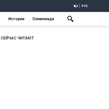
ҚАЗ
РУС
а
Истории
Олимпиада
СЕЙЧАС ЧИТАЮТ