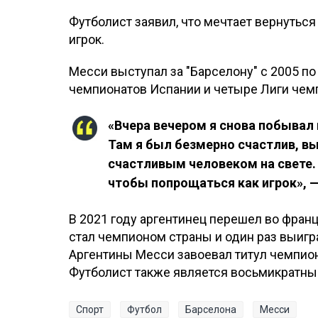
Футболист заявил, что мечтает вернуться
игрок.
Месси выступал за "Барселону" с 2005 по
чемпионатов Испании и четыре Лиги чем
«Вчера вечером я снова побывал 
Там я был безмерно счастлив, в
счастливым человеком на свете.
чтобы попрощаться как игрок», —
В 2021 году аргентинец перешел во фран
стал чемпионом страны и один раз выигр
Аргентины Месси завоевал титул чемпио
Футболист также является восьмикратны
Спорт
Футбол
Барселона
Месси