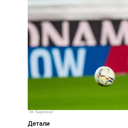
ФК "Барселона"
Детали