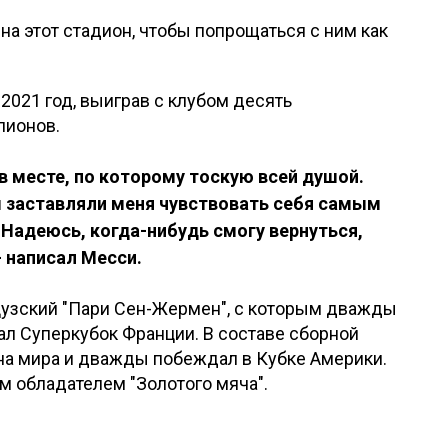
 на этот стадион, чтобы попрощаться с ним как
 2021 год, выиграв с клубом десять
пионов.
в месте, по которому тоскую всей душой.
ы заставляли меня чувствовать себя самым
 Надеюсь, когда-нибудь смогу вернуться,
 написал Месси.
цузский "Пари Сен-Жермен", с которым дважды
ал Суперкубок Франции. В составе сборной
на мира и дважды побеждал в Кубке Америки.
м обладателем "Золотого мяча".