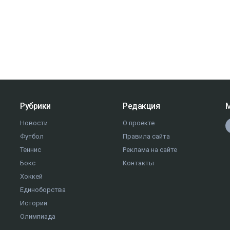
Рубрики
Редакция
М
Новости
О проекте
Футбол
Правила сайта
Теннис
Реклама на сайте
Бокс
Контакты
Хоккей
Единоборства
Истории
Олимпиада