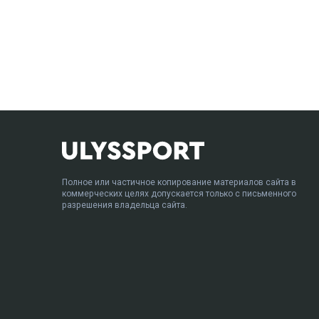
Полное или частичное копирование материалов сайта в
коммерческих целях допускается только с письменного
разрешения владельца сайта.