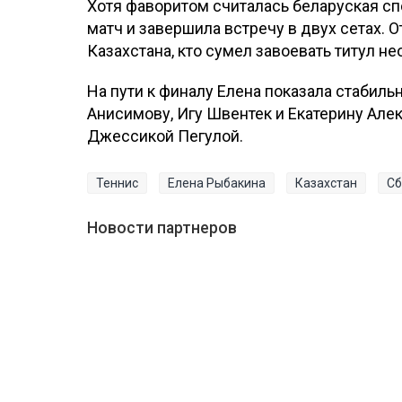
Хотя фаворитом считалась беларуская сп
матч и завершила встречу в двух сетах. О
Казахстана, кто сумел завоевать титул н
На пути к финалу Елена показала стабиль
Анисимову, Игу Швентек и Екатерину Алек
Джессикой Пегулой.
Теннис
Елена Рыбакина
Казахстан
Сб
Новости партнеров