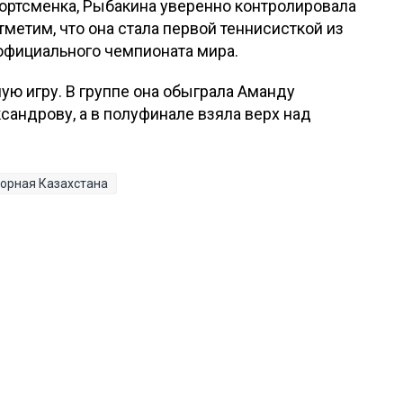
ортсменка, Рыбакина уверенно контролировала
тметим, что она стала первой теннисисткой из
еофициального чемпионата мира.
ную игру. В группе она обыграла Аманду
сандрову, а в полуфинале взяла верх над
орная Казахстана