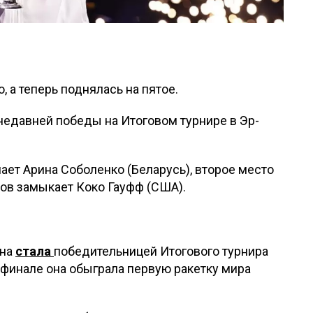
, а теперь поднялась на пятое.
 недавней победы на Итоговом турнире в Эр-
ает Арина Соболенко (Беларусь), второе место
ров замыкает Коко Гауфф (США).
ина
стала
победительницей Итогового турнира
 финале она обыграла первую ракетку мира