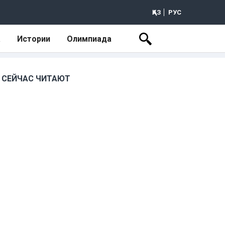
ҚАЗ
РУС
а
Истории
Олимпиада
СЕЙЧАС ЧИТАЮТ