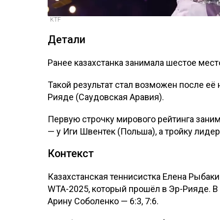
KTF
Детали
Ранее казахстанка занимала шестое место
Такой результат стал возможен после её
Рияде (Саудовская Аравия).
Первую строчку мирового рейтинга заним
— у Иги Швентек (Польша), а тройку лиде
Контекст
Казахстанская теннисистка Елена Рыбак
WTA-2025, который прошёл в Эр-Рияде. В
Арину Соболенко — 6:3, 7:6.