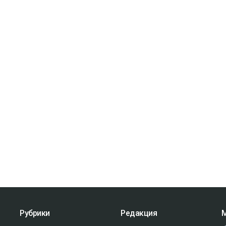
Рубрики
Редакция
М