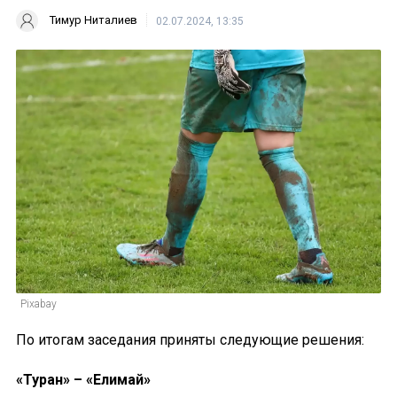
Тимур Ниталиев
02.07.2024, 13:35
Pixabay
По итогам заседания приняты следующие решения:
«Туран» – «Елимай»