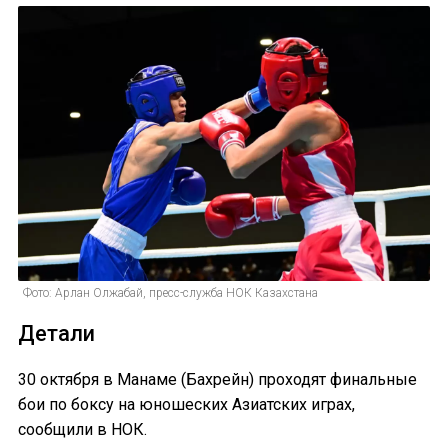
Фото: Арлан Олжабай, пресс-служба НОК Казахстана
Детали
30 октября в Манаме (Бахрейн) проходят финальные
бои по боксу на юношеских Азиатских играх,
сообщили в НОК.