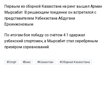
Первым из сборной Казахстана на ринг вышел Арман
Мырсабит. В решающем поединке он встретился с
представителем Узбекистана Абдугани
Ёркинжоновым.
По итогам боя победу со счётом 4:1 одержал
узбекский спортсмен, а Мырсабит стал серебряным
призёром соревнований.
Спорт
Бокс
Казахстан
Сборная Казахстана