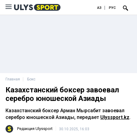
ҚАЗ
РУС
Главная
Бокс
Казахстанский боксер завоевал
серебро юношеской Азиады
Казахстанский боксер Арман Мырсабит завоевал
серебро юношеской Азиады, передает
Ulyssport.kz
.
Редакция Ulyssport
30.10.2025, 16:03