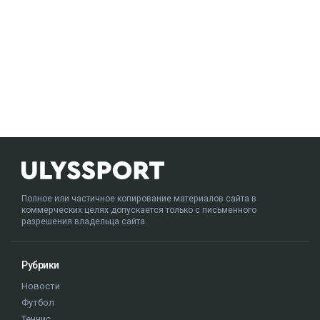
Полное или частичное копирование материалов сайта в
коммерческих целях допускается только с письменного
разрешения владельца сайта.
Рубрики
Новости
Футбол
Теннис