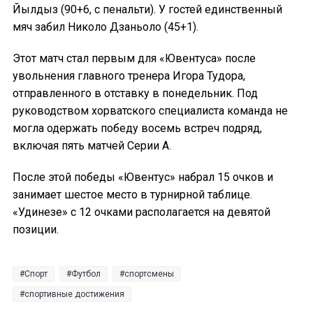
Йылдыз (90+6, с пенальти). У гостей единственный
мяч забил Николо Дзаньоло (45+1).
Этот матч стал первым для «Ювентуса» после
увольнения главного тренера Игора Тудора,
отправленного в отставку в понедельник. Под
руководством хорватского специалиста команда не
могла одержать победу восемь встреч подряд,
включая пять матчей Серии А.
После этой победы «Ювентус» набрал 15 очков и
занимает шестое место в турнирной таблице.
«Удинезе» с 12 очками располагается на девятой
позиции.
Спорт
Футбол
спортсмены
спортивные достижения