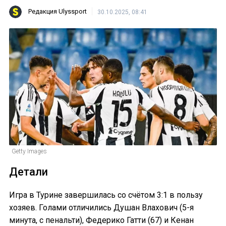
Редакция Ulyssport
30.10.2025, 08:41
Getty Images
Детали
Игра в Турине завершилась со счётом 3:1 в пользу
хозяев. Голами отличились Душан Влахович (5-я
минута, с пенальти), Федерико Гатти (67) и Кенан