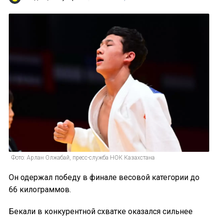
Фото: Арлан Олжабай, пресс-служба НОК Казахстана
Он одержал победу в финале весовой категории до
66 килограммов.
Бекали в конкурентной схватке оказался сильнее