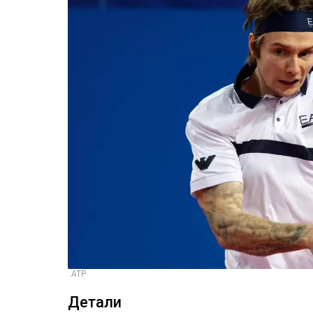
ATP
Детали