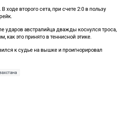
 В ходе второго сета, при счете 2:0 в пользу
рейк.
ле ударов австралийца дважды коснулся троса,
м, как это принято в теннисной этике.
ился к судье на вышке и проигнорировал
захстана