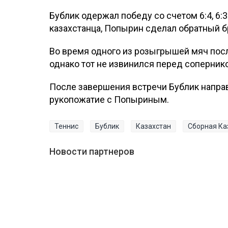
Бублик одержал победу со счетом 6:4, 6:3.
казахстанца, Попырин сделал обратный б
Во время одного из розыгрышей мяч пос
однако тот не извинился перед сопернико
После завершения встречи Бублик направ
рукопожатие с Попыриным.
Теннис
Бублик
Казахстан
Сборная Ка
Новости партнеров