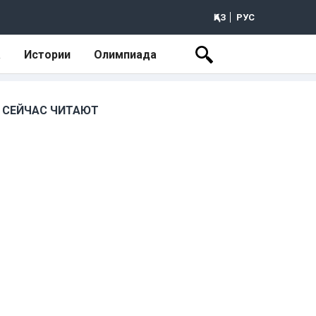
ҚАЗ
РУС
а
Истории
Олимпиада
СЕЙЧАС ЧИТАЮТ