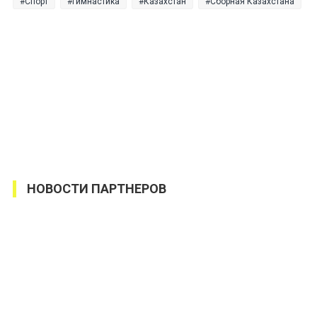
Спорт
Гимнастика
Казахстан
Сборная Казахстана
НОВОСТИ ПАРТНЕРОВ