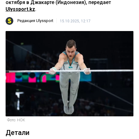
октября в Джакарте (Индонезия), передает
Ulyssport.kz
.
Редакция Ulyssport
15.10.2025, 12:17
Фото: НОК
Детали