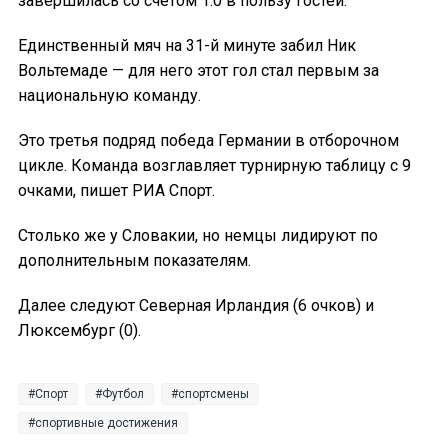
завершилась со счётом 1:0 в пользу гостей.
Единственный мяч на 31-й минуте забил Ник
Вольтемаде — для него этот гол стал первым за
национальную команду.
Это третья подряд победа Германии в отборочном
цикле. Команда возглавляет турнирную таблицу с 9
очками, пишет РИА Спорт.
Столько же у Словакии, но немцы лидируют по
дополнительным показателям.
Далее следуют Северная Ирландия (6 очков) и
Люксембург (0).
Спорт
Футбол
спортсмены
спортивные достижения