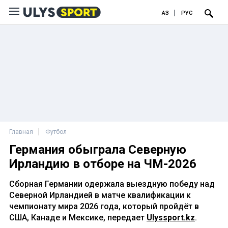
ҚАЗ
РУС
Главная
Футбол
Германия обыграла Северную
Ирландию в отборе на ЧМ-2026
Сборная Германии одержала выездную победу над
Северной Ирландией в матче квалификации к
чемпионату мира 2026 года, который пройдёт в
США, Канаде и Мексике, передает
Ulyssport.kz
.