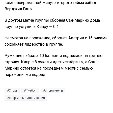
компенсированной минуте второго тайма забил
Вирджил Гицэ.
В другом матче группы сборная Сан-Марино дома
крупно уступила Кипру — 0:4.
Несмотря на поражение, сборная Австрии с 15 очками
сохраняет лидерство в группе.
Румыния набрала 10 баллов и поднялась на третью
строчку. Кипр с 8 очками идёт четвёртым, а Сан-
Марино остаётся на последнем месте с семью
поражениями подряд.
Спорт
Футбол
спортсмены
спортивные достижения