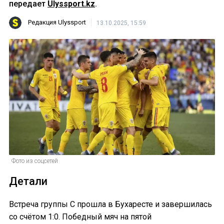
передает
Ulyssport.kz
.
Редакция Ulyssport
13.10.2025, 15:59
Фото из соцсетей
Детали
Встреча группы C прошла в Бухаресте и завершилась
со счётом 1:0. Победный мяч на пятой