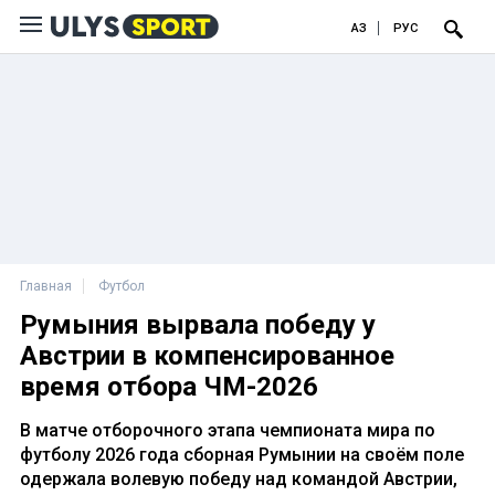
ҚАЗ
РУС
Главная
Футбол
Румыния вырвала победу у
Австрии в компенсированное
время отбора ЧМ-2026
В матче отборочного этапа чемпионата мира по
футболу 2026 года сборная Румынии на своём поле
одержала волевую победу над командой Австрии,