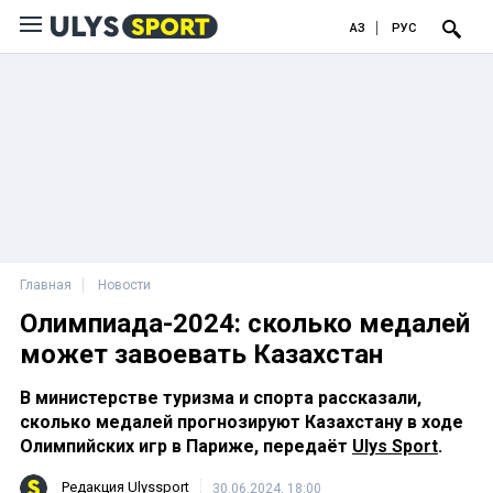
ҚАЗ
РУС
Главная
Новости
Олимпиада-2024: сколько медалей
может завоевать Казахстан
В министерстве туризма и спорта рассказали,
сколько медалей прогнозируют Казахстану в ходе
Олимпийских игр в Париже, передаёт
Ulys Sport
.
Редакция Ulyssport
30.06.2024, 18:00