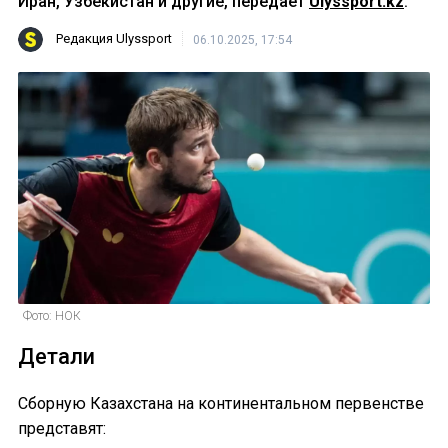
Иран, Узбекистан и другие, передает
Ulyssport.kz
.
Редакция Ulyssport
06.10.2025, 17:54
Фото: НОК
Детали
Сборную Казахстана на континентальном первенстве
представят: