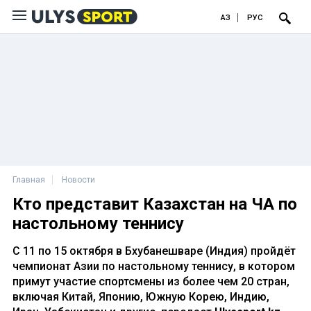
ҚАЗ
РУС
Главная
Новости
Кто представит Казахстан на ЧА по
настольному теннису
С 11 по 15 октября в Бхубанешваре (Индия) пройдёт
чемпионат Азии по настольному теннису, в котором
примут участие спортсмены из более чем 20 стран,
включая Китай, Японию, Южную Корею, Индию,