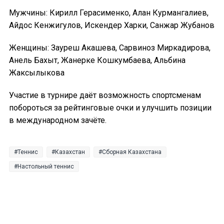
Мужчины: Кирилл Герасименко, Алан Курмангалиев,
Айдос Кенжигулов, Искендер Харки, Санжар Жубанов
Женщины: Зауреш Акашева, Сарвиноз Миркадирова,
Анель Бахыт, Жанерке Кошкумбаева, Альбина
Жаксылыкова
Участие в турнире даёт возможность спортсменам
побороться за рейтинговые очки и улучшить позиции
в международном зачёте.
Теннис
Казахстан
Сборная Казахстана
Настольный теннис