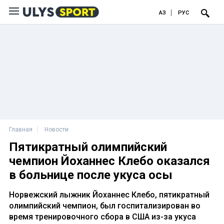
ҚАЗ
РУС
Главная
Новости
Пятикратный олимпийский
чемпион Йоханнес Клебо оказался
в больнице после укуса осы
Норвежский лыжник Йоханнес Клебо, пятикратный
олимпийский чемпион, был госпитализирован во
время тренировочного сбора в США из-за укуса