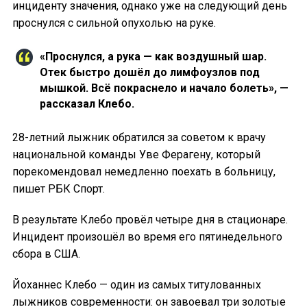
инциденту значения, однако уже на следующий день
проснулся с сильной опухолью на руке.
«Проснулся, а рука — как воздушный шар.
Отек быстро дошёл до лимфоузлов под
мышкой. Всё покраснело и начало болеть», —
рассказал Клебо.
28-летний лыжник обратился за советом к врачу
национальной команды Уве Ферагену, который
порекомендовал немедленно поехать в больницу,
пишет РБК Спорт.
В результате Клебо провёл четыре дня в стационаре.
Инцидент произошёл во время его пятинедельного
сбора в США.
Йоханнес Клебо — один из самых титулованных
лыжников современности: он завоевал три золотые