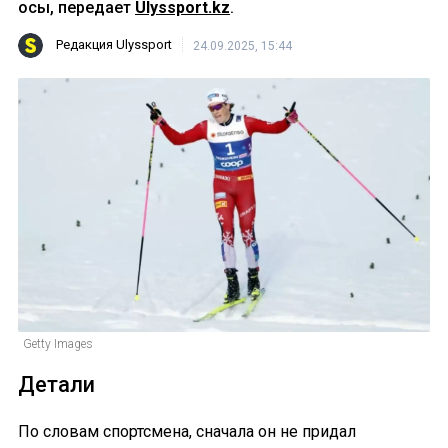
осы, передает
Ulyssport.kz
.
Редакция Ulyssport
24.09.2025, 15:44
Getty Images
Детали
По словам спортсмена, сначала он не придал