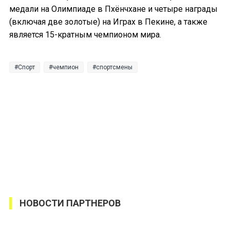
медали на Олимпиаде в Пхёнчхане и четыре награды
(включая две золотые) на Играх в Пекине, а также
является 15-кратным чемпионом мира.
Спорт
чемпион
спортсмены
НОВОСТИ ПАРТНЕРОВ