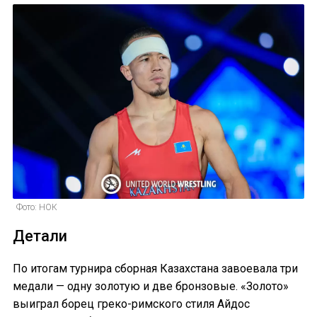
Фото: НОК
Детали
По итогам турнира сборная Казахстана завоевала три
медали — одну золотую и две бронзовые. «Золото»
выиграл борец греко-римского стиля Айдос