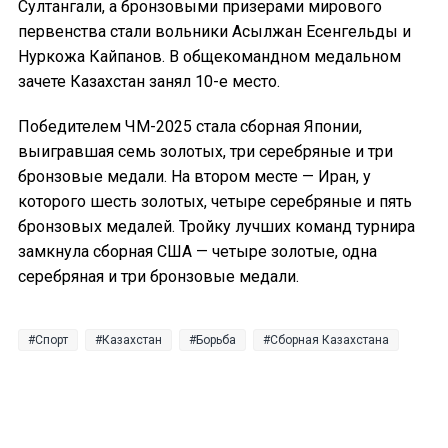
Султангали, а бронзовыми призерами мирового
первенства стали вольники Асылжан Есенгельды и
Нуркожа Кайпанов. В общекомандном медальном
зачете Казахстан занял 10-е место.
Победителем ЧМ-2025 стала сборная Японии,
выигравшая семь золотых, три серебряные и три
бронзовые медали. На втором месте — Иран, у
которого шесть золотых, четыре серебряные и пять
бронзовых медалей. Тройку лучших команд турнира
замкнула сборная США — четыре золотые, одна
серебряная и три бронзовые медали.
Спорт
Казахстан
Борьба
Сборная Казахстана