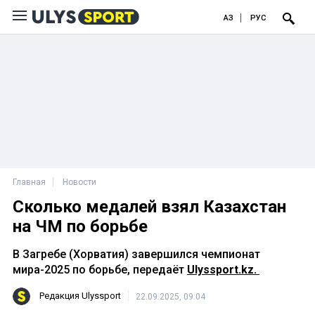
ҚАЗ
РУС
Главная
Новости
Сколько медалей взял Казахстан
на ЧМ по борьбе
В Загребе (Хорватия) завершился чемпионат
мира-2025 по борьбе, передаёт
Ulyssport.kz.
Редакция Ulyssport
22.09.2025, 09:04