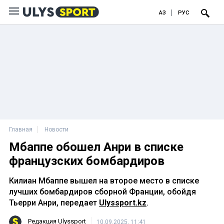
ҚАЗ
РУС
Главная
Новости
Мбаппе обошел Анри в списке
французских бомбардиров
Килиан Мбаппе вышел на второе место в списке
лучших бомбардиров сборной Франции, обойдя
Тьерри Анри, передает
Ulyssport.kz
.
Редакция Ulyssport
10.09.2025, 11:41