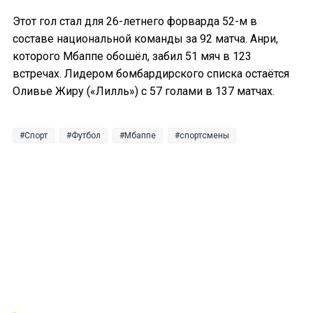
Этот гол стал для 26-летнего форварда 52-м в
составе национальной команды за 92 матча. Анри,
которого Мбаппе обошёл, забил 51 мяч в 123
встречах. Лидером бомбардирского списка остаётся
Оливье Жиру («Лилль») с 57 голами в 137 матчах.
Спорт
Футбол
Мбаппе
спортсмены