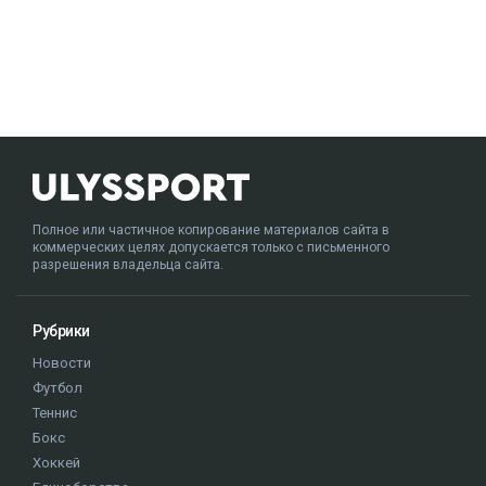
Полное или частичное копирование материалов сайта в
коммерческих целях допускается только с письменного
разрешения владельца сайта.
Рубрики
Новости
Футбол
Теннис
Бокс
Хоккей