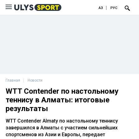
ҚАЗ
РУС
Главная
Новости
WTT Contender по настольному
теннису в Алматы: итоговые
результаты
WTT Contender Almaty по настольному теннису
завершился в Алматы с участием сильнейших
спортсменов из Азии и Европы, передает