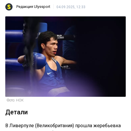
Редакция Ulyssport
04.09.2025, 12:33
Фото: НОК
Детали
В Ливерпуле (Великобритания) прошла жеребьевка