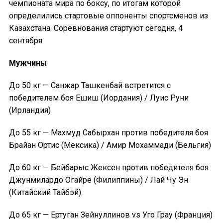
чемпионата мира по боксу, по итогам которой
определились стартовые оппоненты спортсменов из
Казахстана. Соревнования стартуют сегодня, 4
сентября.
Мужчины
До 50 кг — Санжар Ташкенбай встретится с
победителем боя Ешиш (Иордания) / Луис Руни
(Ирландия)
До 55 кг — Махмуд Сабырхан против победителя боя
Брайан Ортис (Мексика) / Амир Мохаммади (Бельгия)
До 60 кг — Бейбарыс Жексен против победителя боя
Джунмилардо Огайре (Филиппины) / Лай Чу Эн
(Китайский Тайбэй)
До 65 кг — Ертуган Зейнуллинов vs Уго Грау (Франция)