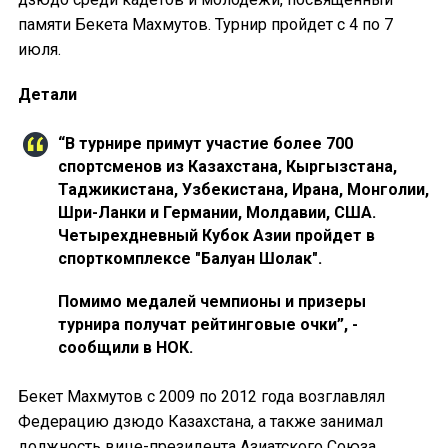
памяти Бекета Махмутов. Турнир пройдет с 4 по 7
июля.
Детали
“В турнире примут участие более 700
спортсменов из Казахстана, Кыргызстана,
Таджикистана, Узбекистана, Ирана, Монголии,
Шри-Ланки и Германии, Молдавии, США.
Четырехдневный Кубок Азии пройдет в
спорткомплексе "Балуан Шолак".
Помимо медалей чемпионы и призеры
турнира получат рейтинговые очки”, -
сообщили в НОК.
Бекет Махмутов с 2009 по 2012 года возглавлял
Федерацию дзюдо Казахстана, а также занимал
должность вице-президента Азиатского Союза