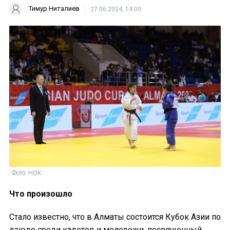
Тимур Ниталиев
27.06.2024, 14:00
Фото: НОК
Что произошло
Стало известно, что в Алматы состоится Кубок Азии по
дзюдо среди кадетов и молодежи, посвященный