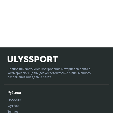
Полное или частичное копирование материалов сайта в
коммерческих целях допускается только с письменного
разрешения владельца сайта.
Рубрики
Новости
Футбол
Теннис