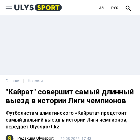
ҚАЗ
РУС
Главная
Новости
"Кайрат" совершит самый длинный
выезд в истории Лиги чемпионов
Футболистам алматинского «Кайрата» предстоит
самый дальний выезд в истории Лиги чемпионов,
передает
Ulyssport.kz
.
Редакция Ulyssport
29.08.2025, 17:43