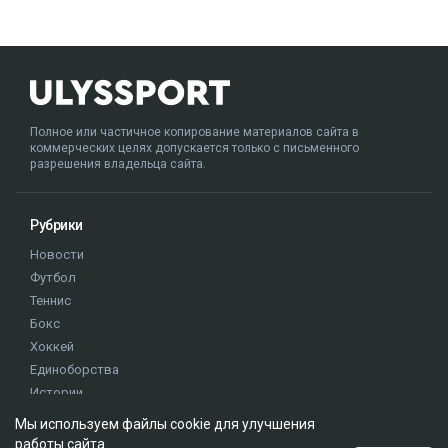
Полное или частичное копирование материалов сайта в
коммерческих целях допускается только с письменного
разрешения владельца сайта.
Рубрики
Новости
Футбол
Теннис
Бокс
Хоккей
Единоборства
Истории
Олимпиада
Мы используем файлы cookie для улучшения
работы сайта.