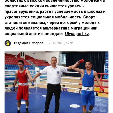
областях с высокой вовлеченностью молодежи в
спортивные секции снижается уровень
правонарушений, растет успеваемость в школах и
укрепляется социальная мобильность. Спорт
становится каналом, через который у молодых
людей появляется альтернатива миграции или
социальной апатии, передает
Ulyssport.kz
.
Редакция Ulyssport
26.08.2025, 12:31