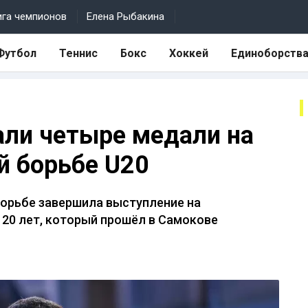
ига чемпионов
Елена Рыбакина
Футбол
Теннис
Бокс
Хоккей
Единоборств
ли четыре медали на
й борьбе U20
борьбе завершила выступление на
 20 лет, который прошёл в Самокове