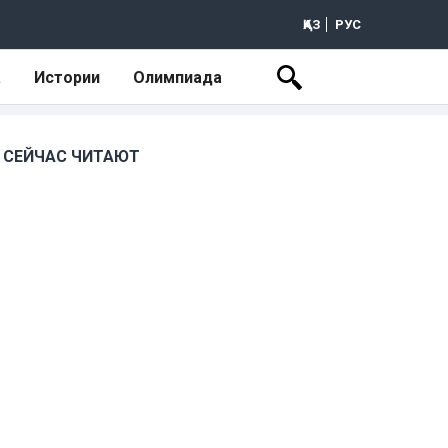
ҚАЗ
РУС
а
Истории
Олимпиада
СЕЙЧАС ЧИТАЮТ