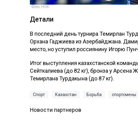
Фото: НОК
Детали
В последний день турнира Темирлан Турда
Орхана Гаджиева из Азербайджана. Дамир
место, но уступил россиянину Игорю Пун
Итог выступления казахстанской команд
Сейткалиева (до 82 кг), бронза у Арсена Ж
Темирлана Турдакына (до 87 кг).
Спорт
Казахстан
Борьба
спортсмены
Новости партнеров