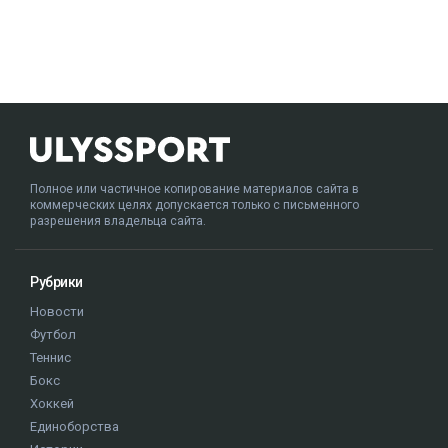
Полное или частичное копирование материалов сайта в
коммерческих целях допускается только с письменного
разрешения владельца сайта.
Рубрики
Новости
Футбол
Теннис
Бокс
Хоккей
Единоборства