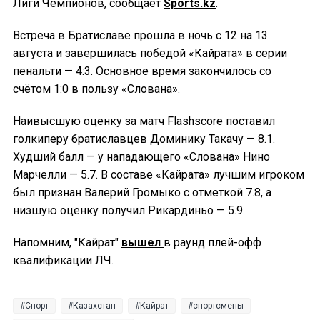
Лиги Чемпионов, сообщает
Sports.kz
.
Встреча в Братиславе прошла в ночь с 12 на 13
августа и завершилась победой «Кайрата» в серии
пенальти — 4:3. Основное время закончилось со
счётом 1:0 в пользу «Слована».
Наивысшую оценку за матч Flashscore поставил
голкиперу братиславцев Доминику Такачу — 8.1.
Худший балл — у нападающего «Слована» Нино
Марчелли — 5.7. В составе «Кайрата» лучшим игроком
был признан Валерий Громыко с отметкой 7.8, а
низшую оценку получил Рикардиньо — 5.9.
Напомним, "Кайрат"
вышел
в раунд плей-офф
квалификации ЛЧ.
Спорт
Казахстан
Кайрат
спортсмены