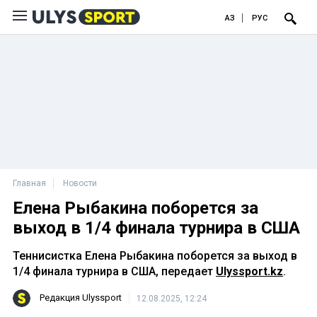
ҚАЗ
РУС
Главная
Новости
Елена Рыбакина поборется за
выход в 1/4 финала турнира в США
Теннисистка Елена Рыбакина поборется за выход в
1/4 финала турнира в США, передает
Ulyssport.kz
.
Редакция Ulyssport
12.08.2025, 12:24