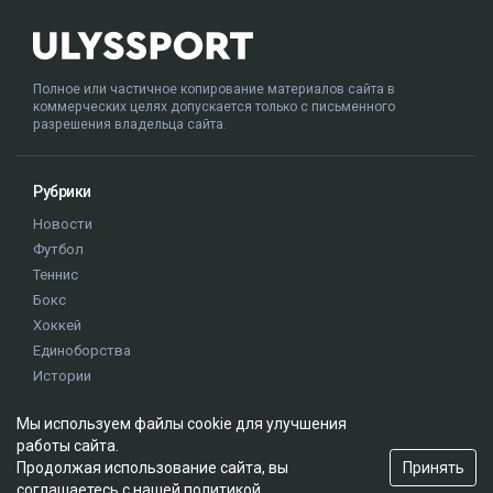
Полное или частичное копирование материалов сайта в
коммерческих целях допускается только с письменного
разрешения владельца сайта.
Рубрики
Новости
Футбол
Теннис
Бокс
Хоккей
Единоборства
Истории
Олимпиада
Мы используем файлы cookie для улучшения
работы сайта.
Редакция
Принять
Продолжая использование сайта, вы
соглашаетесь с нашей
политикой