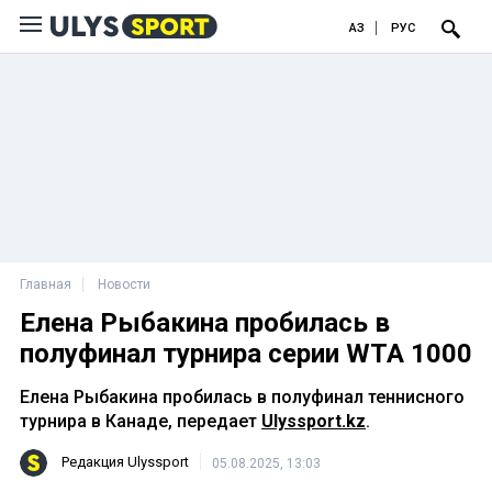
ҚАЗ
РУС
Главная
Новости
Елена Рыбакина пробилась в
полуфинал турнира серии WTA 1000
Елена Рыбакина пробилась в полуфинал теннисного
турнира в Канаде, передает
Ulyssport.kz
.
Редакция Ulyssport
05.08.2025, 13:03