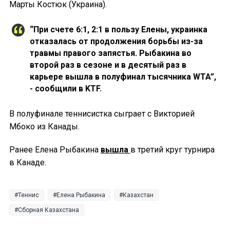
Марты Костюк (Украина).
“При счете 6:1, 2:1 в пользу Елены, украинка
отказалась от продолжения борьбы из-за
травмы правого запястья. Рыбакина во
второй раз в сезоне и в десятый раз в
карьере вышла в полуфинал тысячника WTA”,
- сообщили в KTF.
В полуфинале теннисистка сыграет с Викторией
Мбоко из Канады.
Ранее Елена Рыбакина
вышла
в третий круг турнира
в Канаде.
Теннис
Елена Рыбакина
Казахстан
Сборная Казахстана