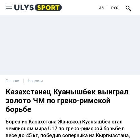
ҚАЗ
РУС
Главная
Новости
Казахстанец Куанышбек выиграл
золото ЧМ по греко-римской
борьбе
Борец из Казахстана Жанажол Куанышбек стал
чемпионом мира U17 по греко-римской борьбе в
весе до 45 кг, победив соперника из Кыргызстана,