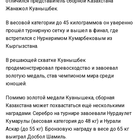
отличился представитель сборной Казахстана
Жанажол Куанышбек.
В весовой категории до 45 килограммов он уверенно
прошёл турнирную сетку и вышел в финал, где
встретился с Нуркеримом Кумарбековым из
Кыргызстана.
В решающей схватке Куанышбек
продемонстрировал превосходство и завоевал
золотую медаль, став чемпионом мира среди
юношей.
Помимо золотой медали Куанышека, сборная
Казахстана может похвастаться ещё несколькими
наградами. Серебро на турнире завоевали Нурдаулет
Кумарулы (весовая категория до 48 кг) и Нурали
Аскар (до 55 кг). Бронзовую награду в весе до 65 кг
выиграл Досбол Шамиль.