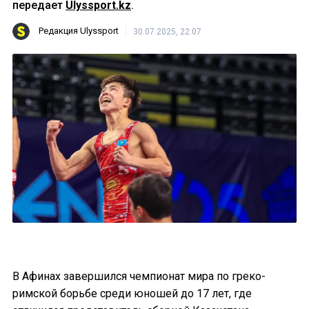
передает
Ulyssport.kz
.
Редакция Ulyssport
30.07.2025, 22:07
В Афинах завершился чемпионат мира по греко-
римской борьбе среди юношей до 17 лет, где