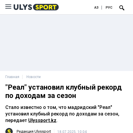
ҚАЗ
РУС
Главная
Новости
"Реал" установил клубный рекорд
по доходам за сезон
Стало известно о том, что мадридский "Реал"
установил клубный рекорд по доходам за сезон,
передает
Ulyssport.kz
.
Редакция Ulyssport
18.07.2025, 10:04