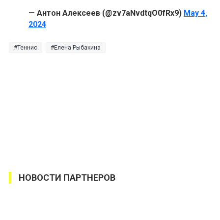
— Антон Алексеев (@zv7aNvdtqO0fRx9)
May 4,
2024
Теннис
Елена Рыбакина
НОВОСТИ ПАРТНЕРОВ