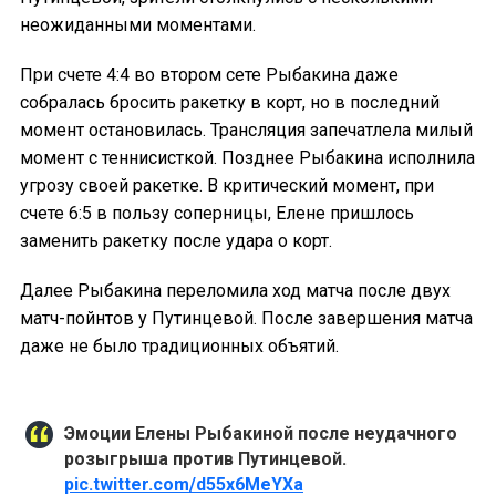
неожиданными моментами.
При счете 4:4 во втором сете Рыбакина даже
собралась бросить ракетку в корт, но в последний
момент остановилась. Трансляция запечатлела милый
момент с теннисисткой. Позднее Рыбакина исполнила
угрозу своей ракетке. В критический момент, при
счете 6:5 в пользу соперницы, Елене пришлось
заменить ракетку после удара о корт.
Далее Рыбакина переломила ход матча после двух
матч-пойнтов у Путинцевой. После завершения матча
даже не было традиционных объятий.
Эмоции Елены Рыбакиной после неудачного
розыгрыша против Путинцевой.
pic.twitter.com/d55x6MeYXa