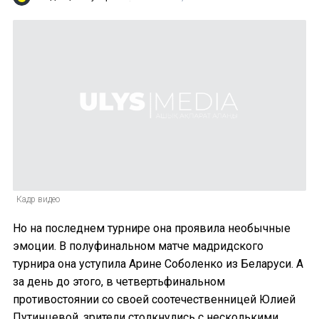
Кадр видео
Но на последнем турнире она проявила необычные
эмоции. В полуфинальном матче мадридского
турнира она уступила Арине Соболенко из Беларуси. А
за день до этого, в четвертьфинальном
противостоянии со своей соотечественницей Юлией
Путинцевой, зрители столкнулись с несколькими