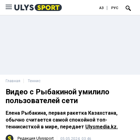
ҚАЗ
РУС
Главная
Теннис
Видео с Рыбакиной умилило
пользователей сети
Елена Рыбакина, первая ракетка Казахстана,
обычно считается самой спокойной топ-
теннисисткой в мире, передает
Ulysmedia.kz.
Редакция Ulyssport
05.05.2024, 03:46