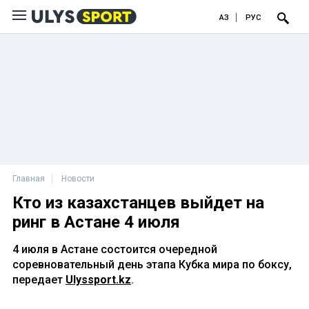
ҚАЗ
РУС
Главная
Новости
Кто из казахстанцев выйдет на
ринг в Астане 4 июля
4 июля в Астане состоится очередной
соревновательный день этапа Кубка мира по боксу,
передает
Ulyssport.kz
.