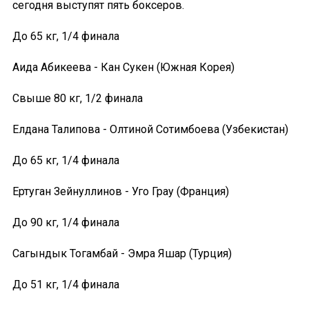
сегодня выступят пять боксеров.
До 65 кг, 1/4 финала
Аида Абикеева - Кан Сукен (Южная Корея)
Свыше 80 кг, 1/2 финала
Елдана Талипова - Олтиной Сотимбоева (Узбекистан)
До 65 кг, 1/4 финала
Ертуган Зейнуллинов - Уго Грау (Франция)
До 90 кг, 1/4 финала
Сагындык Тогамбай - Эмра Яшар (Турция)
До 51 кг, 1/4 финала