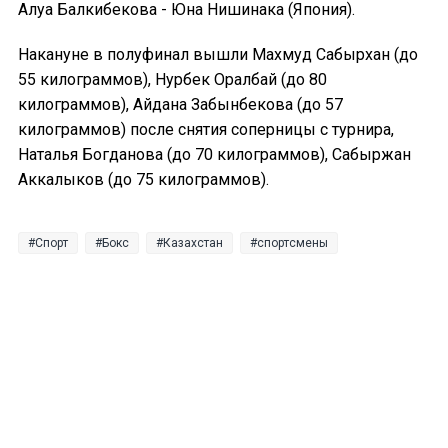
Алуа Балкибекова - Юна Нишинака (Япония).
Накануне в полуфинал вышли Махмуд Сабырхан (до
55 килограммов), Нурбек Оралбай (до 80
килограммов), Айдана Забынбекова (до 57
килограммов) после снятия соперницы с турнира,
Наталья Богданова (до 70 килограммов), Сабыржан
Аккалыков (до 75 килограммов).
Спорт
Бокс
Казахстан
спортсмены