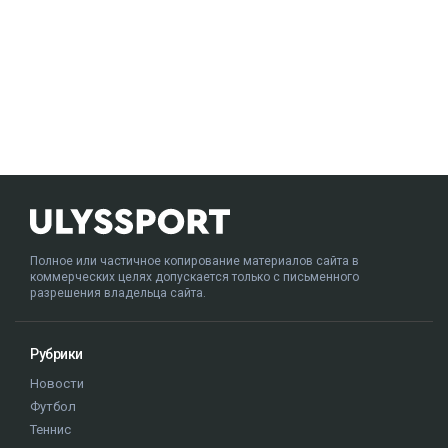
Полное или частичное копирование материалов сайта в
коммерческих целях допускается только с письменного
разрешения владельца сайта.
Рубрики
Новости
Футбол
Теннис