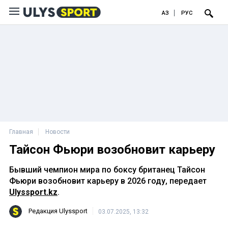
ҚАЗ
РУС
Главная
Новости
Тайсон Фьюри возобновит карьеру
Бывший чемпион мира по боксу британец Тайсон
Фьюри возобновит карьеру в 2026 году, передает
Ulyssport.kz
.
Редакция Ulyssport
03.07.2025, 13:32