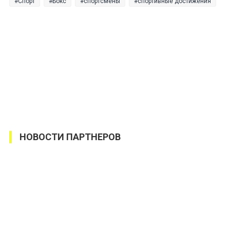
Спорт
Бокс
спортсмены
спортивные достижения
НОВОСТИ ПАРТНЕРОВ