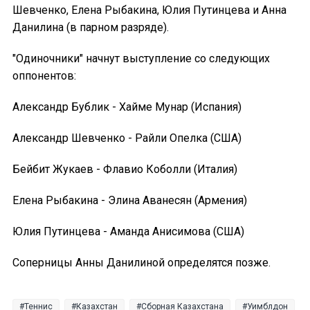
Шевченко, Елена Рыбакина, Юлия Путинцева и Анна
Данилина (в парном разряде).
"Одиночники" начнут выступление со следующих
оппонентов:
Александр Бублик - Хайме Мунар (Испания)
Александр Шевченко - Райли Опелка (США)
Бейбит Жукаев - Флавио Коболли (Италия)
Елена Рыбакина - Элина Аванесян (Армения)
Юлия Путинцева - Аманда Анисимова (США)
Соперницы Анны Данилиной определятся позже.
Теннис
Казахстан
Сборная Казахстана
Уимблдон