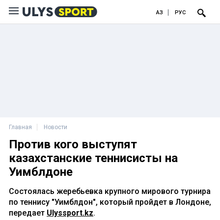
ҚАЗ
РУС
Главная
Новости
Против кого выступят
казахстанские теннисисты на
Уимблдоне
Состоялась жеребьевка крупного мирового турнира
по теннису "Уимблдон", который пройдет в Лондоне,
передает
Ulyssport.kz
.