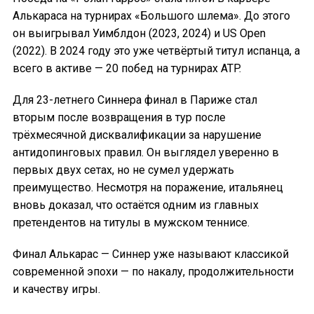
Алькараса на турнирах «Большого шлема». До этого
он выигрывал Уимблдон (2023, 2024) и US Open
(2022). В 2024 году это уже четвёртый титул испанца, а
всего в активе — 20 побед на турнирах ATP.
Для 23-летнего Синнера финал в Париже стал
вторым после возвращения в тур после
трёхмесячной дисквалификации за нарушение
антидопинговых правил. Он выглядел уверенно в
первых двух сетах, но не сумел удержать
преимущество. Несмотря на поражение, итальянец
вновь доказал, что остаётся одним из главных
претендентов на титулы в мужском теннисе.
Финал Алькарас — Синнер уже называют классикой
современной эпохи — по накалу, продолжительности
и качеству игры.