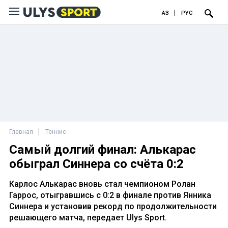
ҚАЗ
РУС
Главная
Теннис
Самый долгий финал: Алькарас
обыграл Синнера со счёта 0:2
Карлос Алькарас вновь стал чемпионом Ролан
Гаррос, отыгравшись с 0:2 в финале против Янника
Синнера и установив рекорд по продолжительности
решающего матча, передает Ulys Sport.