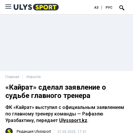
ҚАЗ
РУС
Главная
Новости
«Кайрат» сделал заявление о
судьбе главного тренера
ФК «Кайрат» выступил с официальным заявлением
по главному тренеру команды — Рафаэлю
Уразбахтину, передает
Ulyssport.kz
.
Редакция Ulyssport
27.05.2025, 17:31