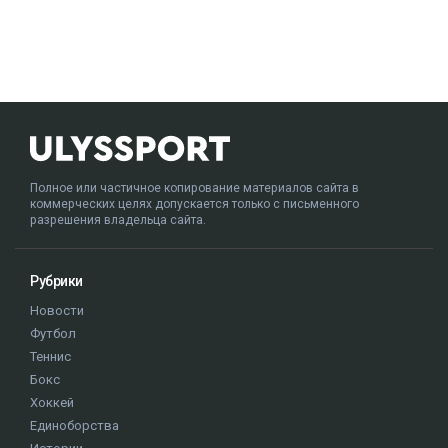
Полное или частичное копирование материалов сайта в
коммерческих целях допускается только с письменного
разрешения владельца сайта.
Рубрики
Новости
Футбол
Теннис
Бокс
Хоккей
Единоборства