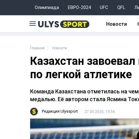
Олимпиада
ЕВРО-2024
UFC
QFL
Л
Новости
Главная
Новости
Казахстан завоевал
по легкой атлетике
Команда Казахстана отметилась на чем
медалью. Её автором стала Ясмина Ток
Редакция Ulyssport
27.05.2025, 10:56