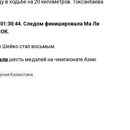
у в ходьбе на 20 километров. Токсанбаева
- 01:30:44. Следом финишировала Ма Ли
НОК.
й Шейко стал восьмым.
али
шесть медалей на чемпионате Азии.
рная Казахстана