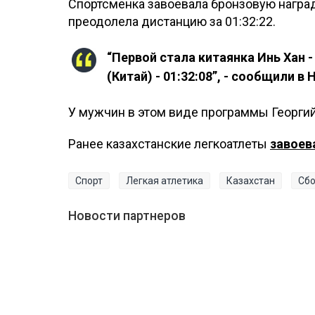
Спортсменка завоевала бронзовую наград
преодолела дистанцию за 01:32:22.
“Первой стала китаянка Инь Хан 
(Китай) - 01:32:08”, - сообщили в 
У мужчин в этом виде программы Георги
Ранее казахстанские легкоатлеты
завоев
Спорт
Легкая атлетика
Казахстан
Сбо
Новости партнеров