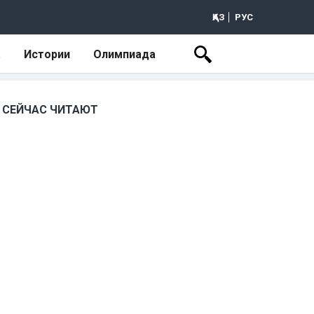
ҚАЗ
РУС
а
Истории
Олимпиада
СЕЙЧАС ЧИТАЮТ