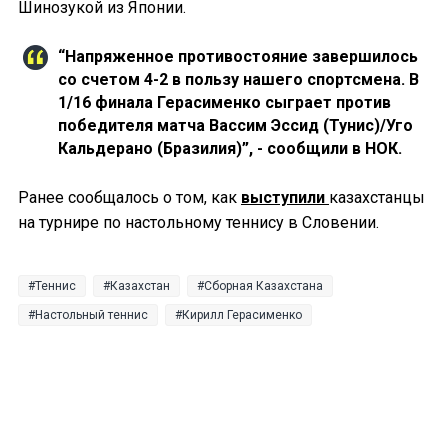
Шинозукой из Японии.
“Напряженное противостояние завершилось
со счетом 4-2 в пользу нашего спортсмена. В
1/16 финала Герасименко сыграет против
победителя матча Вассим Эссид (Тунис)/Уго
Кальдерано (Бразилия)”, - сообщили в НОК.
Ранее сообщалось о том, как
выступили
казахстанцы
на турнире по настольному теннису в Словении.
Теннис
Казахстан
Сборная Казахстана
Настольный теннис
Кирилл Герасименко