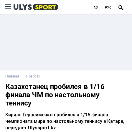
ҚАЗ
РУС
Главная
Новости
Казахстанец пробился в 1/16
финала ЧМ по настольному
теннису
Кирилл Герасименко пробился в 1/16 финала
чемпионата мира по настольному теннису в Катаре,
передает
Ulyssport.kz
.